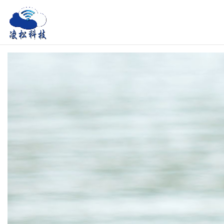
凌
凌
松
松
科
科
技
(SDGs/ESG)LOGO
技
(SDGs/ESG)