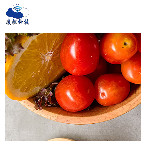
凌
凌
松
松
科
科
技
(SDGs/ESG)LOGO
技
(SDGs/ESG)